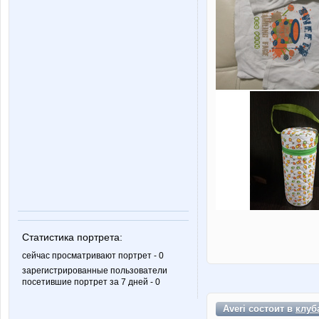
Статистика портрета:
сейчас просматривают портрет - 0
зарегистрированные пользователи
посетившие портрет за 7 дней - 0
Averi состоит в
клуб