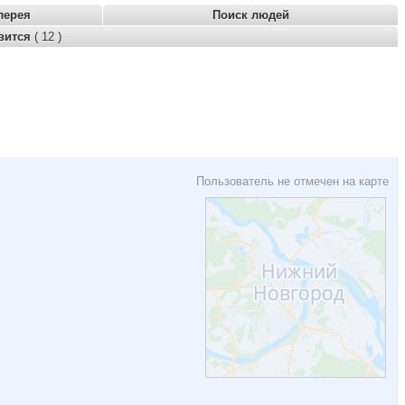
лерея
Поиск людей
вится
( 12 )
Пользователь не отмечен на карте