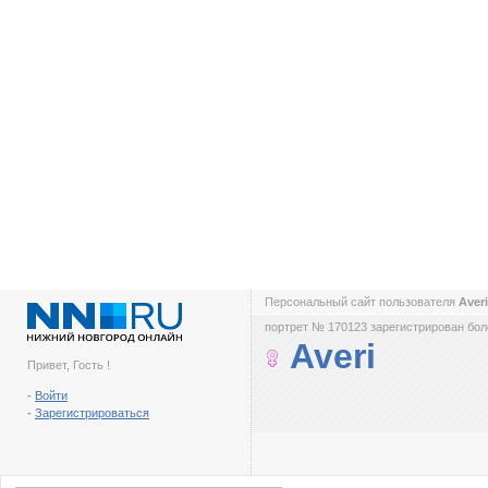
Персональный сайт пользователя
Aver
портрет № 170123 зарегистрирован боле
Averi
Привет, Гость !
-
Войти
-
Зарегистрироваться