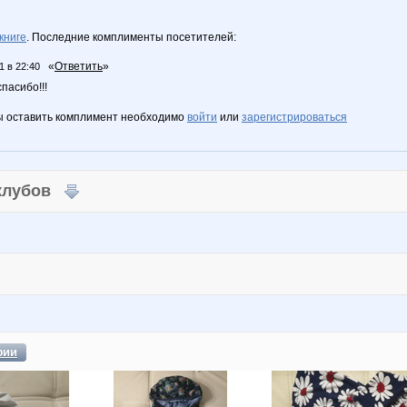
книге
. Последние комплименты посетителей:
«
Ответить
»
1 в 22:40
пасибо!!!
ы оставить комплимент необходимо
войти
или
зарегистрироваться
 клубов
фии