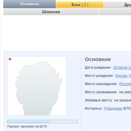
Основное
Блог
( 2 )
Др
Шпионаж
Основное
Дата рождения :
28 Июля
1
Место рождения :
Россия
,
Н
Место нахождения :
Россия
Место проживания : не ука
Любимые места : не указа
Интересы :
Рукоделие
(676
Портрет заполнен на 62 %