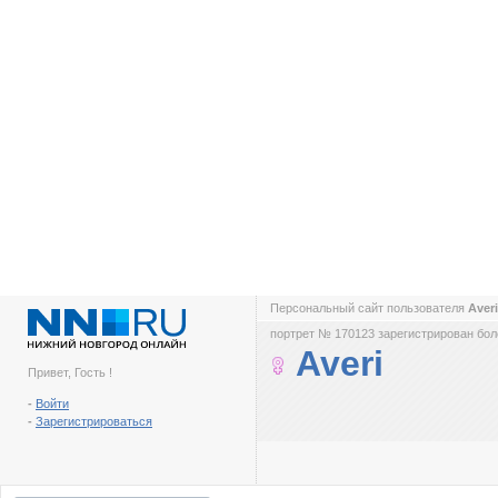
Персональный сайт пользователя
Aver
портрет № 170123 зарегистрирован боле
Averi
Привет, Гость !
-
Войти
-
Зарегистрироваться